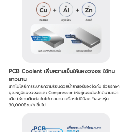
PCB Coolant เพิ่มความเย็นให้แผงวงจร ใช้ทน
ยาวนาน
เทคโนโลยีการระบายความร้อนด้วยน้ำยาแอร์ของไดกิ้น ช่วยรักษา
อุณหภูมิแผงวงจรและ Compressor ให้อยู่ในระดับปกตินานกว่า
เดิม ใช้งานติดต่อกันได้ยาวนาน เครื่องไม่มีน็อค *เฉพาะรุ่น
30,000Btu/h ขึ้นไป