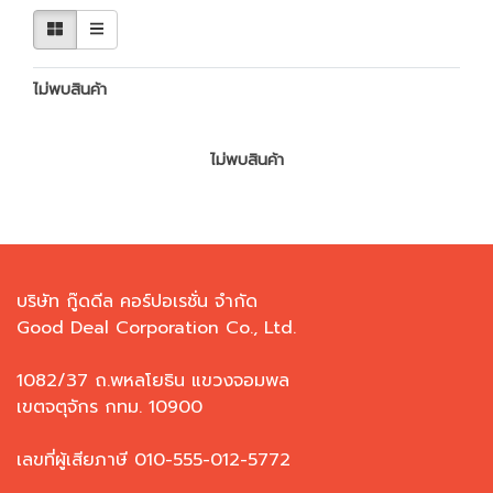
ไม่พบสินค้า
ไม่พบสินค้า
บริษัท กู๊ดดีล คอร์ปอเรชั่น จำกัด
Good Deal Corporation Co., Ltd.
1082/37 ถ.พหลโยธิน แขวงจอมพล
เขตจตุจักร กทม. 10900
เลขที่ผู้เสียภาษี 010-555-012-5772