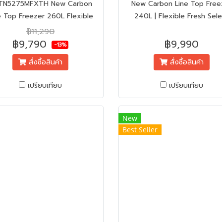
TN5275MFXTH New Carbon
New Carbon Line Top Free
e Top Freezer 260L Flexible
240L | Flexible Fresh Sel
esh Select Surround Cooling
Surround | Cooling Triple P
฿11,290
Triple Power Filter
Filter
฿9,790
฿9,990
-13%
สั่งซื้อสินค้า
สั่งซื้อสินค้า
เปรียบเทียบ
เปรียบเทียบ
New
Best Seller