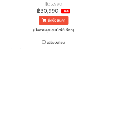
ัย
ความจุ 340 ลิตร
฿35,990
฿30,990
-14%
สั่งซื้อสินค้า
(มีหลายคุณสมบัติให้เลือก)
เปรียบเทียบ