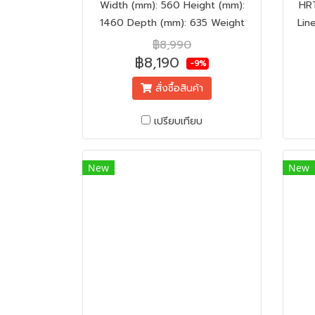
Width (mm): 560 Height (mm):
HR
1460 Depth (mm): 635 Weight
Lin
(kg): 43
Fr
฿8,990
฿8,190
-9%
สั่งซื้อสินค้า
เปรียบเทียบ
New
New