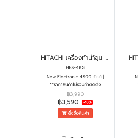
HITACHI เครื่องทำนำ้อุ่น 4800W | อิเลคทรอนิกส์ | รุ่น HES-48G
HES-48G
New Electronic 4800 วัตต์ |
N
**ราคาสินค้าไม่รวมค่าติดตั้ง
฿3,990
฿3,590
-10%
สั่งซื้อสินค้า