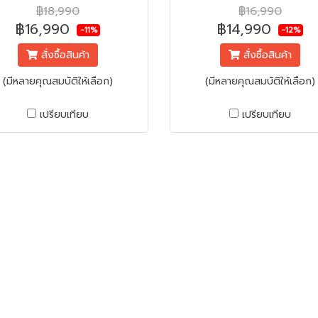
ร | ประตูกระจกนิรภัย ไม่บุบ ไม่
340 ลิตร | ชั้นวางกระจกนิรภ
฿18,990
฿16,990
แตก
฿16,990
฿14,990
-11%
-12%
สั่งซื้อสินค้า
สั่งซื้อสินค้า
(มีหลายคุณสมบัติให้เลือก)
(มีหลายคุณสมบัติให้เลือก)
เปรียบเทียบ
เปรียบเทียบ