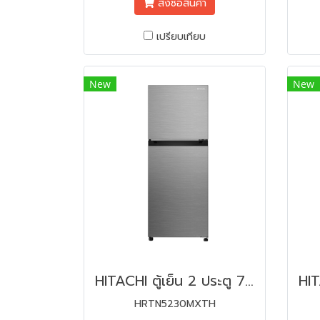
สั่งซื้อสินค้า
เปรียบเทียบ
New
New
HITACHI ตู้เย็น 2 ประตู 7.4 คิว HRTN5230MXTH อินเวอร์เตอร์
HRTN5230MXTH