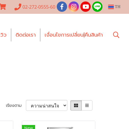
02-272-0555-60
TH
ีวิว
ติดต่อเรา
เงื่อนไขการเปลี่ยน|คืนสินค้า
เรียงตาม
New