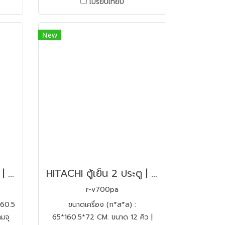
เปรียบเทียบ
New
HITACHI ตู้เย็น 2 ประตู | ขนาด 12 คิว รุ่น R-VGX350PF-GBK สีกระจกดำ
HITACHI ตู้เย็น 2 ประตู | ขนาด 24.7 คิว รุ่น R-V700PA
r-v700pa
160.5
ขนาดเครื่อง (ก*ส*ล) :
มจุ
65*160.5*72 CM. ขนาด 12 คิว |