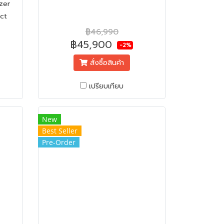
zer
ect
ower
฿46,990
฿45,900
-2%
สั่งซื้อสินค้า
เปรียบเทียบ
New
Best Seller
Pre-Order