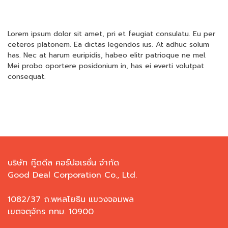
Lorem ipsum dolor sit amet, pri et feugiat consulatu. Eu per
ceteros platonem. Ea dictas legendos ius. At adhuc solum
has. Nec at harum euripidis, habeo elitr patrioque ne mel.
Mei probo oportere posidonium in, has ei everti volutpat
consequat.
บริษัท กู๊ดดีล คอร์ปอเรชั่น จำกัด
Good Deal Corporation Co., Ltd.
1082/37 ถ.พหลโยธิน แขวงจอมพล
เขตจตุจักร กทม. 10900