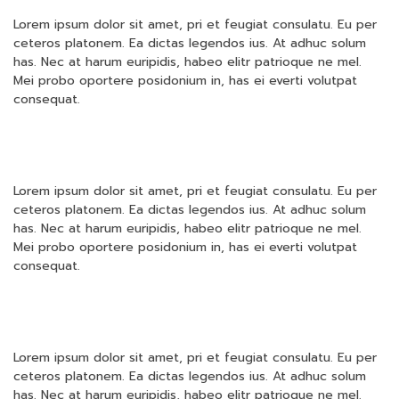
Lorem ipsum dolor sit amet, pri et feugiat consulatu. Eu per
ceteros platonem. Ea dictas legendos ius. At adhuc solum
has. Nec at harum euripidis, habeo elitr patrioque ne mel.
Mei probo oportere posidonium in, has ei everti volutpat
consequat.
Lorem ipsum dolor sit amet, pri et feugiat consulatu. Eu per
ceteros platonem. Ea dictas legendos ius. At adhuc solum
has. Nec at harum euripidis, habeo elitr patrioque ne mel.
Mei probo oportere posidonium in, has ei everti volutpat
consequat.
Lorem ipsum dolor sit amet, pri et feugiat consulatu. Eu per
ceteros platonem. Ea dictas legendos ius. At adhuc solum
has. Nec at harum euripidis, habeo elitr patrioque ne mel.