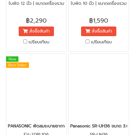
ใบพัด 12 นิ้ว | ขนาดเครื่องรวม
ใบพัด 10 นิ้ว | ขนาดเครื่องรวม
กรอบ ส41 * ก41 * ก้นลึก9
กรอบ ส36 * ก36 * ก้นลึก9
cm. | น้ำหนัก (กก.) 2.8 | พื้นที่
cm. | น้ำหนัก (กก.) 2.5 | พื้นที่
฿2,290
฿1,590
ติดตั้ง 35*35 cm.
ติดตั้ง 30*30 cm.
สั่งซื้อสินค้า
สั่งซื้อสินค้า
เปรียบเทียบ
เปรียบเทียบ
New
Best Seller
PANASONIC พัดลมระบายอากาศแบบติดผนัง 8" FV-20RL106
Panasonic SR-UH36 ขนาด 3.6 ลิตร (
FV-20RL106
SR-UH36