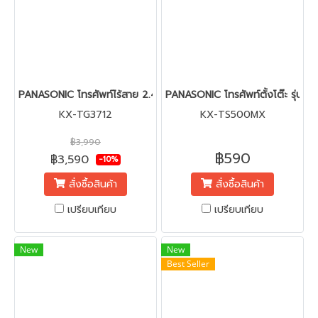
PANASONIC โทรศัพท์ไร้สาย 2.4 GHz รุ่น KX-TG3712
PANASONIC โทรศัพท์ตั้งโต๊ะ รุ่น
KX-TG3712
KX-TS500MX
฿3,990
฿590
฿3,590
-10%
สั่งซื้อสินค้า
สั่งซื้อสินค้า
เปรียบเทียบ
เปรียบเทียบ
New
New
Best Seller