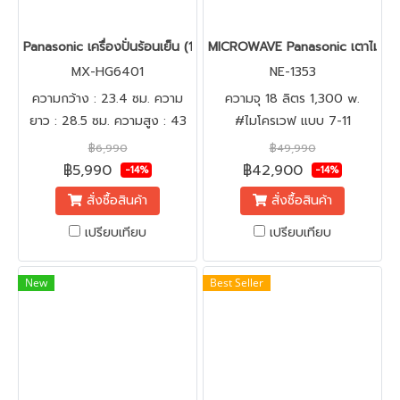
Panasonic เครื่องปั่นร้อนเย็น (1.75 ลิตร) รุ่น MX-HG6401 สีดำ
MICROWAVE Panasonic เตาไมโครเวฟ 
MX-HG6401
NE-1353
ความกว้าง : 23.4 ซม. ความ
ความจุ 18 ลิตร 1,300 w.
ยาว : 28.5 ซม. ความสูง : 43
#ไมโครเวฟ แบบ 7-11
ซม.
฿6,990
฿49,990
฿5,990
฿42,900
-14%
-14%
สั่งซื้อสินค้า
สั่งซื้อสินค้า
เปรียบเทียบ
เปรียบเทียบ
New
Best Seller