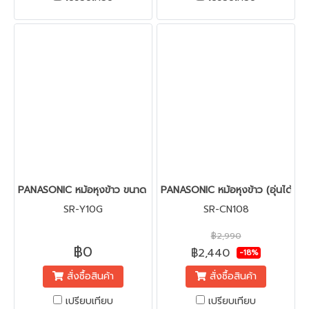
PANASONIC หม้อหุงข้าว ขนาด 1.0 ลิตร พร้อมฝาหม้อสแตนเลส รุ่น S
PANASONIC หม้อหุงข้าว (อุ่นได้นาน
SR-Y10G
SR-CN108
฿2,990
฿0
฿2,440
-18%
สั่งซื้อสินค้า
สั่งซื้อสินค้า
เปรียบเทียบ
เปรียบเทียบ