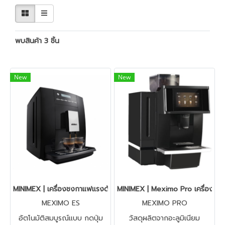
พบสินค้า 3 ชิ้น
New
New
MINIMEX | เครื่องชงกาแฟแรงดัน | MINIMEX MEXIMO ES 1.8 ลิตร
MINIMEX | Meximo Pro เครื่องชงก
MEXIMO ES
MEXIMO PRO
อัตโนมัติสมบูรณ์แบบ กดปุ่ม
วัสดุผลิตจากอะลูมิเนียม