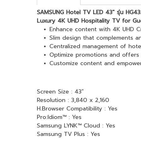
SAMSUNG Hotel TV LED 43" รุ่น HG4
Luxury 4K UHD Hospitality TV for G
Enhance content with 4K UHD Crys
Slim design that complements any
Centralized management of hotel
Optimize promotions and offers 
Customize content and empower s
Screen Size : 43"
Resolution : 3,840 x 2,160
H.Browser Compatibility : Yes
Pro:Idiom™ : Yes
Samsung LYNK™ Cloud : Yes
Samsung TV Plus : Yes