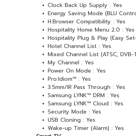
Clock Back Up Supply : Yes
Energy Saving Mode (BLU Control
H.Browser Compatibility : Yes
Hospitality Home Menu 2.0 : Yes
Hospitality Plug & Play (Easy Set
Hotel Channel List : Yes
Mixed Channel List (ATSC, DVB-
My Channel : Yes
Power On Mode : Yes
Pro:Idiom™ : Yes
3.5mm/IR Pass Through : Yes
Samsung LYNK™ DRM : Yes
Samsung LYNK™ Cloud : Yes
Security Mode : Yes
USB Cloning : Yes
Wake-up Timer (Alarm) : Yes