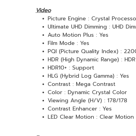
Video
Picture Engine : Crystal Process
Ultimate UHD Dimming : UHD Di
Auto Motion Plus : Yes
Film Mode : Yes
PQI (Picture Quality Index) : 220
HDR (High Dynamic Range) : HDR
HDR10+ : Support
HLG (Hybrid Log Gamma) : Yes
Contrast : Mega Contrast
Color : Dynamic Crystal Color
Viewing Angle (H/V) : 178/178
Contrast Enhancer : Yes
LED Clear Motion : Clear Motion