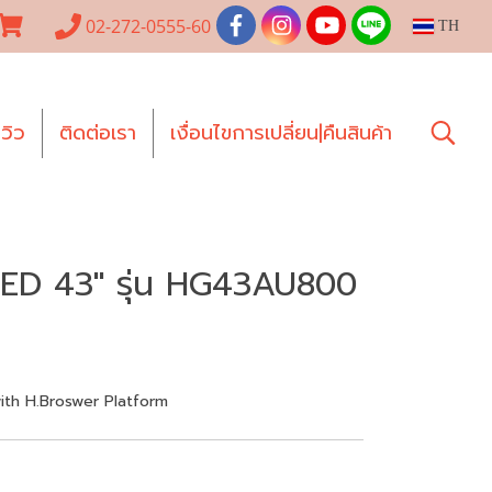
02-272-0555-60
TH
ีวิว
ติดต่อเรา
เงื่อนไขการเปลี่ยน|คืนสินค้า
ED 43" รุ่น HG43AU800
ith H.Broswer Platform