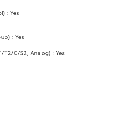
) : Yes
-up) : Yes
T/T2/C/S2, Analog) : Yes