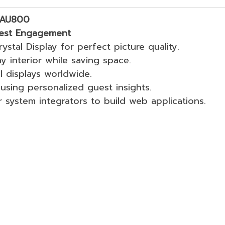
3AU800
uest Engagement
tal Display for perfect picture quality.
 interior while saving space.
 displays worldwide.
using personalized guest insights.
ystem integrators to build web applications.