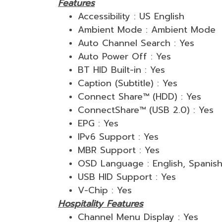
Features
Accessibility : US English
Ambient Mode : Ambient Mode
Auto Channel Search : Yes
Auto Power Off : Yes
BT HID Built-in : Yes
Caption (Subtitle) : Yes
Connect Share™ (HDD) : Yes
ConnectShare™ (USB 2.0) : Yes
EPG : Yes
IPv6 Support : Yes
MBR Support : Yes
OSD Language : English, Spanish
USB HID Support : Yes
V-Chip : Yes
Hospitality Features
Channel Menu Display : Yes