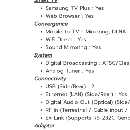
Smart TV
Samsung TV Plus : Yes
Web Browser : Yes
Convergence
Mobile to TV - Mirroring, DLNA :
WiFi Direct : Yes
Sound Mirroring : Yes
System
Digital Broadcasting : ATSC/Cl
Analog Tuner : Yes
Connectivity
USB (Side/Rear) : 2
Ethernet (LAN) (Side/Rear) : Yes
Digital Audio Out (Optical) (Side/
RF In (Terrestrial / Cable input /
Ex-Link (Supports RS-232C Gend
Adapter