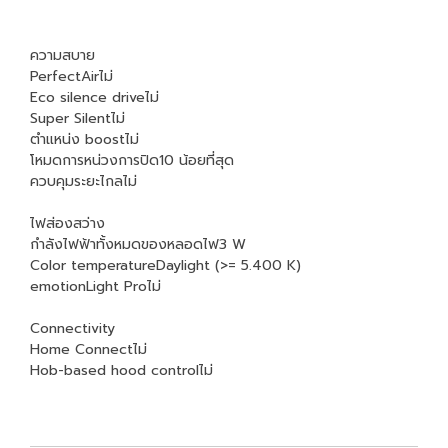
ความสบาย
PerfectAirไม่
Eco silence driveไม่
Super Silentไม่
ตำแหน่ง boostไม่
โหมดการหน่วงการปิด10 น้อยที่สุด
ควบคุมระยะไกลไม่
ไฟส่องสว่าง
กำลังไฟฟ้าทั้งหมดของหลอดไฟ3 W
Color temperatureDaylight (>= 5.400 K)
emotionLight Proไม่
Connectivity
Home Connectไม่
Hob-based hood controlไม่