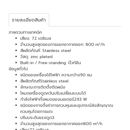
รายละเอียดสินค้า
ภาพรวมทางเทคนิค
เสียง: 72 เดซิเบล
จำนวนสูงสุดของการแยกอากาศออก: 800 m³/h
สีผลิตภัณฑ์: Stainless steel
วัสดุ: zinc plated
Built-in / Free-standing: บิ้วท์อิน
ข้อมูลทั่วไป
ชนิดของเครื่องใช้ไฟฟ้า ความกว้าง90 ซม.
สีผลิตภัณฑ์Stainless steel
ลักษณะการติดตั้งติดผนัง
โหมดเครื่องดูดควันปรับเปลี่ยนระบบได้
กำลังไฟฟ้าทั้งหมดของมอเตอร์293 W
ชนิดของการตั้งค่าการควบคุมและอุปกรณ์ส่งสัญญาณ
ควบคุมโดยการแตะ
ปรับบระดับแรงดูด3
จำนวนสูงสุดของการแยกอากาศออก800 m³/h
เสียง72 เดซิเบล