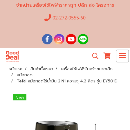
จำหน่ายเครื่องใช้ไฟฟ้าราคาถูก ปลีก ส่ง โครงการ
02-272-0555-60
หน้าแรก
สินค้าทั้งหมด
เครื่องใช้ไฟฟ้าในครัวขนาดเล็ก
หม้อทอด
Tefal หม้อทอดไร้น้ำมัน 2IN1 ความจุ 4.2 ลิตร รุ่น EY501D
New