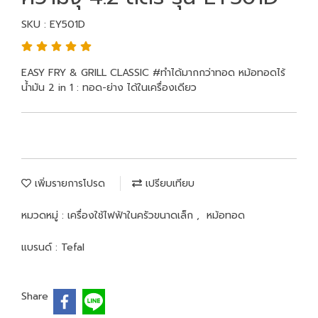
SKU : EY501D
EASY FRY & GRILL CLASSIC #ทำได้มากกว่าทอด หม้อทอดไร้
น้ำมัน 2 in 1 : ทอด-ย่าง ได้ในเครื่องเดียว
เพิ่มรายการโปรด
เปรียบเทียบ
หมวดหมู่ :
เครื่องใช้ไฟฟ้าในครัวขนาดเล็ก
,
หม้อทอด
แบรนด์ :
Tefal
Share