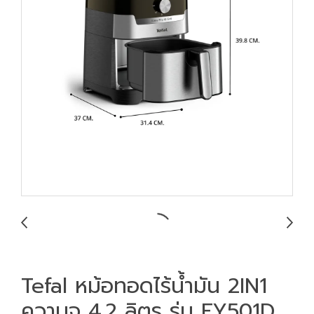
Tefal หม้อทอดไร้น้ำมัน 2IN1
ความจุ 4.2 ลิตร รุ่น EY501D