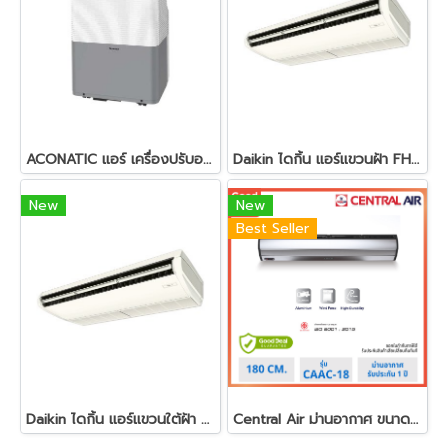
ACONATIC แอร์ เครื่องปรับอากาศเคลื่อนที่ 12000BTU รุ่น AN-PAC12C6
Daikin ไดกิ้น แอร์แขวนฝ้า FHFQ42FV2S ประหยัดไฟสูงสุดเบอร์ 5 Ceiling Type ระบบอินเวอร์เตอร์ Inverter น้ำยา R32 [ส่งฟรีทั่วประเทศ] 42,000 BTU ไฟ 220V
New
New
Best Seller
Daikin ไดกิ้น แอร์แขวนใต้ฝ้า 48000BTU ประหยัดไฟสูงสุดเบอร์ 5 รุ่น FHFQ48FV2S
Central Air ม่านอากาศ ขนาด 180 ซม. รุ่น CAAC-18