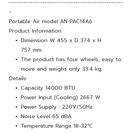
------------------------------------------------
-
Portable Air model AN-PAC14A6
Product Information
Dimension W 455 x D 374 x H
757 mm.
The product has four wheels, easy to
move and weighs only 33.4 kg.
Details
Capacity 14000 BTU
Power Input (Cooling) 2667 W
Power Supply : 220V/50Hz
Noise Level 65 dBA
Temperature Range 18-32℃