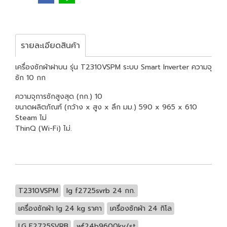
รายละเอียดสินค้า
เครื่องซักผ้าฝาบน รุ่น T2310VSPM ระบบ Smart Inverter ความจุ
ซัก 10 กก
ความจุการซักสูงสุด (กก.) 10
ขนาดผลิตภัณฑ์ (กว้าง x สูง x ลึก มม.) 590 x 965 x 610
Steam ไม่
ThinQ (Wi-Fi) ไม่.
T2310VSPM
lg f2725svrb 24 กก.
เครื่องซักผ้า lg 24 kg ราคา
เครื่องซักผ้า 24 กิโล
LG F2725SVRB
wf24b9600kv/st