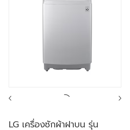
LG เครื่องซักผ้าฝาบน รุ่น