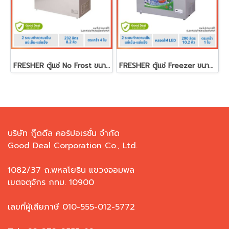
FRESHER ตู้แช่ No Frost ขนาด 8.2 คิว ตระกร้า 4 ใบ รุ่น FF-232WD
FRESHER ตู้แช่ Freezer ขนาด 10.2คิว ตระกร้า 1 ใบ รุ่น FF-290IVT
บริษัท กู๊ดดีล คอร์ปอเรชั่น จำกัด
Good Deal Corporation Co., Ltd.
1082/37 ถ.พหลโยธิน แขวงจอมพล
เขตจตุจักร กทม. 10900
เลขที่ผู้เสียภาษี 010-555-012-5772