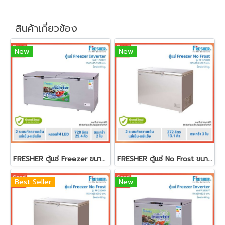
สินค้าเกี่ยวข้อง
New
New
FRESHER ตู้แช่ Freezer ขนาด 25.4คิว ตระกร้า 2 ใบ รุ่น FF-720IVT
FRESHER ตู้แช่ No Frost ขนาด 13.1 คิว ตระกร้า 3 ใบ รุ่น FF-372WD
Best Seller
New