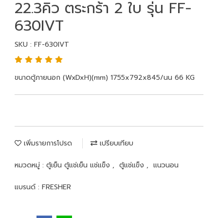
22.3คิว ตระกร้า 2 ใบ รุ่น FF-
630IVT
SKU : FF-630IVT
ขนาดตู้ภายนอก (WxDxH)(mm) 1755x792x845/นน 66 KG
เพิ่มรายการโปรด
เปรียบเทียบ
หมวดหมู่ :
ตู้เย็น ตู้แช่เย็น แช่แข็ง
,
ตู้แช่แข็ง
,
แนวนอน
แบรนด์ :
FRESHER