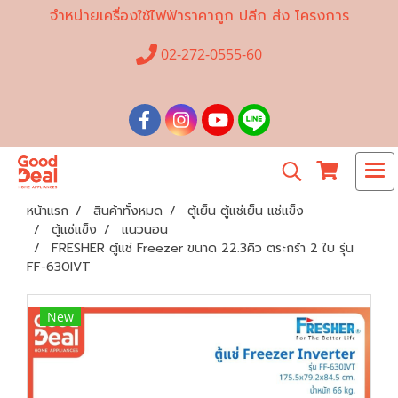
จำหน่ายเครื่องใช้ไฟฟ้าราคาถูก ปลีก ส่ง โครงการ
02-272-0555-60
หน้าแรก
สินค้าทั้งหมด
ตู้เย็น ตู้แช่เย็น แช่แข็ง
ตู้แช่แข็ง
แนวนอน
FRESHER ตู้แช่ Freezer ขนาด 22.3คิว ตระกร้า 2 ใบ รุ่น
FF-630IVT
New