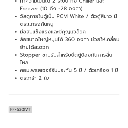
ทำความเย็นได้ 2 ระบบ ทั้ง Chiller และ
Freezer (10 ถึง -28 องศา)
วัสดุภายในตู้เป็น PCM White / ตัวตู้สีขาว มี
ตระแกรงกันหนู
มือจับแข็งแรงและมีกุญแจล็อค
ล้อขนาดใหญ่หมุนได้ 360 องศา ช่วยให้เคลื่อน
ย้ายได้สะดวก
Stopper ขาปรับสำหรับยึดตู้ป้องกันการลื่น
ไหล
คอมเพรสเซอร์รับประกัน 5 ปี / ตัวเครื่อง 1 ปี
ตระกร้า 2 ใบ
FF-630IVT