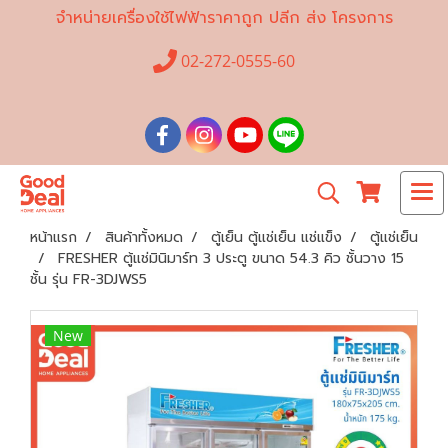
จำหน่ายเครื่องใช้ไฟฟ้าราคาถูก ปลีก ส่ง โครงการ
02-272-0555-60
หน้าแรก
สินค้าทั้งหมด
ตู้เย็น ตู้แช่เย็น แช่แข็ง
ตู้แช่เย็น
FRESHER ตู้แช่มินิมาร์ท 3 ประตู ขนาด 54.3 คิว ชั้นวาง 15
ชั้น รุ่น FR-3DJWS5
New