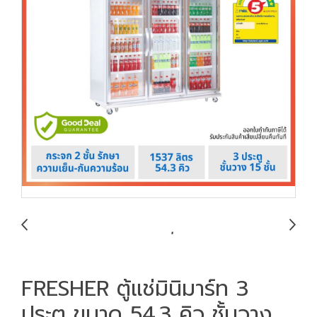
FRESHER ตู้แช่มินิมาร์ท 3
ประตู ขนาด 54.3 คิว ชั้นวาง