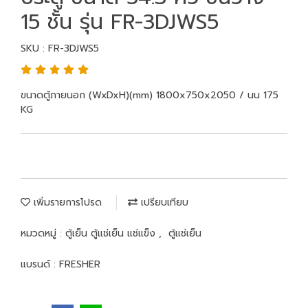
15 ชั้น รุ่น FR-3DJWS5
SKU : FR-3DJWS5
ขนาดตู้ภายนอก (WxDxH)(mm) 1800x750x2050 / นน 175
KG
เพิ่มรายการโปรด
เปรียบเทียบ
หมวดหมู่ :
ตู้เย็น ตู้แช่เย็น แช่แข็ง
,
ตู้แช่เย็น
แบรนด์ :
FRESHER