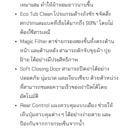
เหมาะสม ทำให้ผ้าหอมยาวนานขึ้น
Eco Tub Clean โปรแกรมล้างถังซัก ขจัดสิ่ง
สกปรกและแบคทีเรียได้มากถึง 99%* โดยไม่
ต้องใช้สารเคมี
Magic Filter ตาข่ายกรองสองชั้นทั้งตรงด้าน
หน้า และด้านหลัง สามารถดักจับขุยผ้า ปุย
ฝ้าย ได้อย่างมีประสิทธิภาพ
Soft Closing Door สามารถปิดฝาได้อย่าง
ปลอดภัย นุ่มนวล และเงียบเชียบ ด้วยตัวหน่วง
ที่สามารถชะลอความเร็วของฝาปิดได้โดย
อัตโนมัติ
Rear Control แผงควบคุมแบบเอียง ช่วยให้
เห็นปุ่มควบคุมต่าง ๆ ได้อย่างง่ายดาย และ
ป้องกันจากการกระเซ็นจากน้ำ