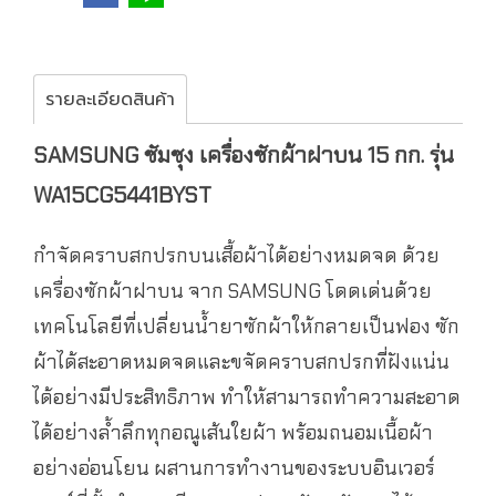
รายละเอียดสินค้า
SAMSUNG ซัมซุง เครื่องซักผ้าฝาบน 15 กก. รุ่น
WA15CG5441BYST
กำจัดคราบสกปรกบนเสื้อผ้าได้อย่างหมดจด ด้วย
เครื่องซักผ้าฝาบน จาก SAMSUNG โดดเด่นด้วย
เทคโนโลยีที่เปลี่ยนน้ำยาซักผ้าให้กลายเป็นฟอง ซัก
ผ้าได้สะอาดหมดจดและขจัดคราบสกปรกที่ฝังแน่น
ได้อย่างมีประสิทธิภาพ ทำให้สามารถทำความสะอาด
ได้อย่างล้ำลึกทุกอณูเส้นใยผ้า พร้อมถนอมเนื้อผ้า
อย่างอ่อนโยน ผสานการทำงานของระบบอินเวอร์