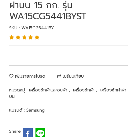
ฝาบน 15 กก. รุ่น
WA15CG5441BYST
SKU : WA15CG5441BY
เพิ่มรายการโปรด
เปรียบเทียบ
หมวดหมู่ :
เครื่องซักผ้าและอบผ้า
,
เครื่องซักผ้า
,
เครื่องซักผ้าฝา
บน
แบรนด์ :
Samsung
Share