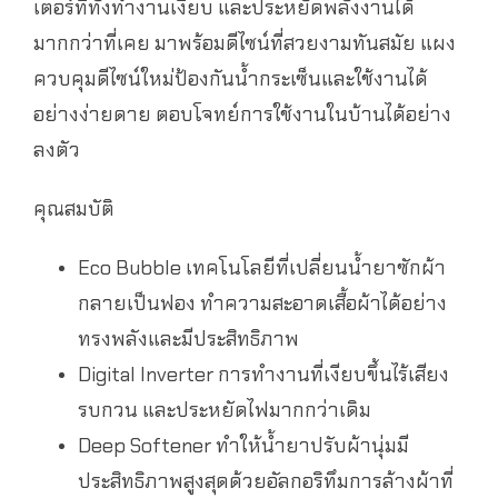
เตอร์ที่ทั้งทำงานเงียบ และประหยัดพลังงานได้
มากกว่าที่เคย มาพร้อมดีไซน์ที่สวยงามทันสมัย แผง
ควบคุมดีไซน์ใหม่ป้องกันน้ำกระเซ็นและใช้งานได้
อย่างง่ายดาย ตอบโจทย์การใช้งานในบ้านได้อย่าง
ลงตัว
คุณสมบัติ
Eco Bubble เทคโนโลยีที่เปลี่ยนน้ำยาซักผ้า
กลายเป็นฟอง ทำความสะอาดเสื้อผ้าได้อย่าง
ทรงพลังและมีประสิทธิภาพ
Digital Inverter การทำงานที่เงียบขึ้นไร้เสียง
รบกวน และประหยัดไฟมากกว่าเดิม
Deep Softener ทำให้น้ำยาปรับผ้านุ่มมี
ประสิทธิภาพสูงสุดด้วยอัลกอริทึมการล้างผ้าที่