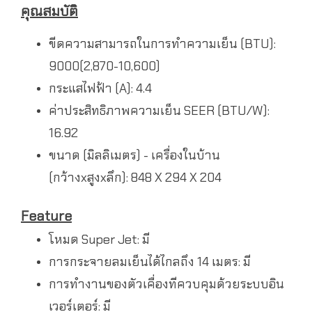
คุณสมบัติ
ขีดความสามารถในการทำความเย็น (BTU):
9000(2,870-10,600)
กระแสไฟฟ้า (A): 4.4
ค่าประสิทธิภาพความเย็น SEER (BTU/W):
16.92
ขนาด (มิลลิเมตร) - เครื่องในบ้าน
(กว้างxสูงxลึก): 848 X 294 X 204
Feature
โหมด Super Jet: มี
การกระจายลมเย็นได้ไกลถึง 14 เมตร: มี
การทำงานของตัวเคื่องทีควบคุมด้วยระบบอิน
เวอร์เตอร์: มี