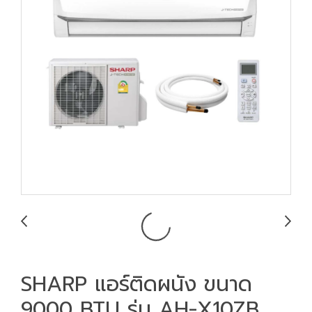
SHARP แอร์ติดผนัง ขนาด
9000 BTU รุ่น AH-X10ZB