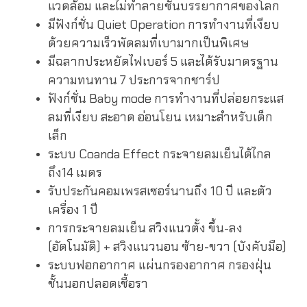
แวดล้อม และไม่ทำลายชั้นบรรยากาศของโลก
มีฟังก์ชั่น Quiet Operation การทำงานที่เงียบ
ด้วยความเร็วพัดลมที่เบามากเป็นพิเศษ
มีฉลากประหยัดไฟเบอร์ 5 และได้รับมาตรฐาน
ความทนทาน 7 ประการจากชาร์ป
ฟังก์ชั่น Baby mode การทำงานที่ปล่อยกระแส
ลมที่เงียบ สะอาด อ่อนโยน เหมาะสำหรับเด็ก
เล็ก
ระบบ Coanda Effect กระจายลมเย็นได้ไกล
ถึง14 เมตร
รับประกันคอมเพรสเซอร์นานถึง 10 ปี และตัว
เครื่อง 1 ปี
การกระจายลมเย็น สวิงแนวตั้ง ขึ้น-ลง
(อัตโนมัติ) + สวิงแนวนอน ซ้าย-ขวา (บังคับมือ)
ระบบฟอกอากาศ แผ่นกรองอากาศ กรองฝุ่น
ชั้นนอกปลอดเชื้อรา