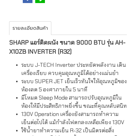
รายละเอียดสินค้า
SHARP แอร์ติดผนัง ขนาด 9000 BTU รุ่น AH-
X10ZB INVERTER (R32)
ระบบ J-TECH Inverter ประหยัดพลังงาน เดิน
เครื่องเรียบ ควบคุมอุณหภูมิได้อย่างแม่นยำ
ระบบ SUPER JET เย็นเร็วทันใจให้อุณหภูมิของ
ห้องลด 5 องศาภายใน 5 นาที
มีโหมด Sleep Mode สามารถปรับอุณหภูมิใน
ห้องให้มีประสิทธิภาพยิ่งขึ้น ขณะที่คุณหลับสนิท
130V Operation เครื่องยังสามารถทำความ
เย็นต่อไปได้ แม้กำลังไฟตกลงเหลือเพียง 130V
ใช้น้ำยาทำความเย็น R-32 เป็นมิตรต่อสิ่ง