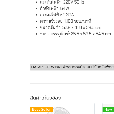
แรงดันไฟฟ้า:
220V 50Hz
กำลังไฟฟ้า:
64W
กระแสไฟฟ้า:
0.30A
ความเร็วรอบ:
1,108 รอบ/นาที
ขนาดสินค้า:
52.8 x 41.0 x 59.0 cm
ขนาดบรรจุภัณฑ์:
25.5 x 53.5 x 54.5 cm
HATARI HF-W18R1 พัดลมติดผนังแบบมีรีโมท ใบพัดขน
สินค้าเกี่ยวข้อง
Best Seller
New