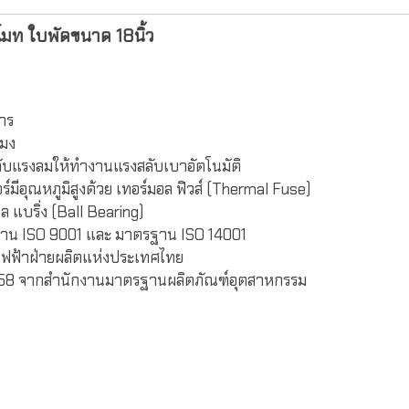
มท ใบพัดขนาด 18นิ้ว
าร
โมง
บแรงลมให้ทำงานแรงสลับเบาอัตโนมัติ
์มีอุณหภูมิสูงด้วย เทอร์มอล ฟิวส์ (Thermal Fuse)
 แบริ่ง (Ball Bearing)
ฐาน ISO 9001 และ มาตรฐาน ISO 14001
ไฟฟ้าฝ่ายผลิตแห่งประเทศไทย
58 จากสำนักงานมาตรฐานผลิตภัณฑ์อุตสาหกรรม