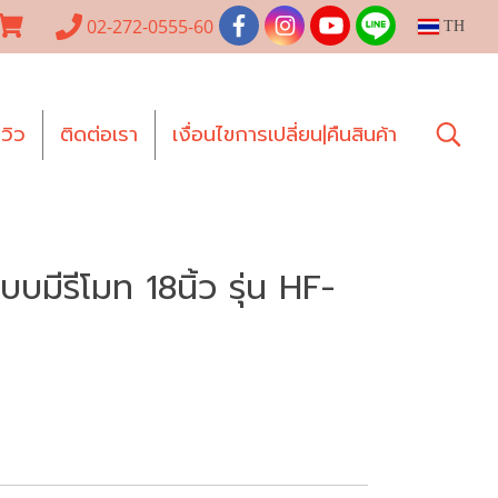
02-272-0555-60
TH
ีวิว
ติดต่อเรา
เงื่อนไขการเปลี่ยน|คืนสินค้า
มีรีโมท 18นิ้ว รุ่น HF-