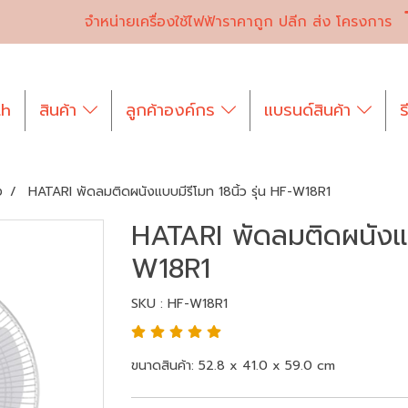
จำหน่ายเครื่องใช้ไฟฟ้าราคาถูก ปลีก ส่ง โครงการ
th
สินค้า
ลูกค้าองค์กร
แบรนด์สินค้า
ร
ง
HATARI พัดลมติดผนังแบบมีรีโมท 18นิ้ว รุ่น HF-W18R1
HATARI พัดลมติดผนังแบบ
W18R1
SKU : HF-W18R1
ขนาดสินค้า: 52.8 x 41.0 x 59.0 cm