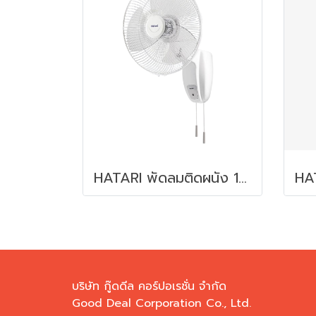
HATARI พัดลมติดผนัง 16 นิ้ว รุ่น HG-W16M1
บริษัท กู๊ดดีล คอร์ปอเรชั่น จำกัด
Good Deal Corporation Co., Ltd.