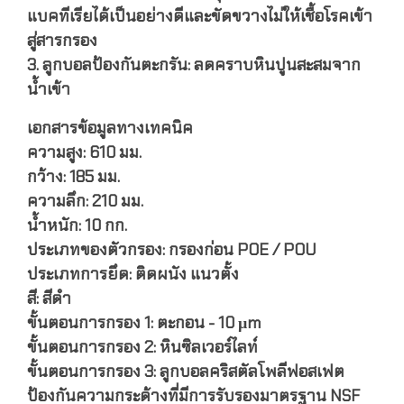
แบคทีเรียได้เป็นอย่างดีและขัดขวางไม่ให้เชื้อโรคเข้า
สู่สารกรอง
3. ลูกบอลป้องกันตะกรัน: ลดคราบหินปูนสะสมจาก
น้ำเข้า
เอกสารข้อมูลทางเทคนิค
ความสูง: 610 มม.
กว้าง: 185 มม.
ความลึก: 210 มม.
น้ำหนัก: 10 กก.
ประเภทของตัวกรอง: กรองก่อน POE / POU
ประเภทการยึด: ติดผนัง แนวตั้ง
สี: สีดำ
ขั้นตอนการกรอง 1: ตะกอน - 10 μm
ขั้นตอนการกรอง 2: หินซิลเวอร์ไลท์
ขั้นตอนการกรอง 3: ลูกบอลคริสตัลโพลีฟอสเฟต
ป้องกันความกระด้างที่มีการรับรองมาตรฐาน NSF