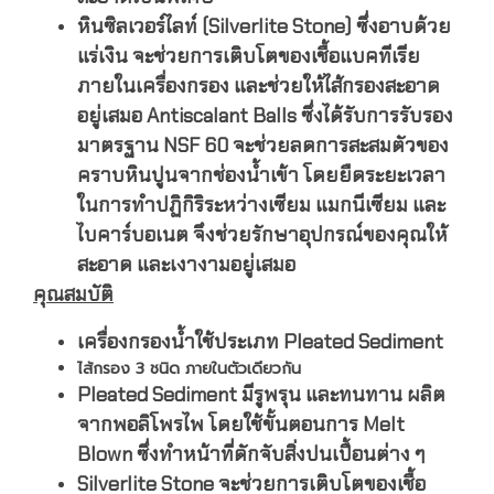
หินซิลเวอร์ไลท์ (Silverlite Stone) ซึ่งอาบด้วย
แร่เงิน จะช่วยการเติบโตของเชื้อแบคทีเรีย
ภายในเครื่องกรอง และช่วยให้ไส้กรองสะอาด
อยู่เสมอ Antiscalant Balls ซึ่งได้รับการรับรอง
มาตรฐาน NSF 60 จะช่วยลดการสะสมตัวของ
คราบหินปูนจากช่องน้ำเข้า โดยยืดระยะเวลา
ในการทำปฏิกิริระหว่างเซียม แมกนีเซียม และ
ไบคาร์บอเนต จึงช่วยรักษาอุปกรณ์ของคุณให้
สะอาด และเงางามอยู่เสมอ
คุณสมบัติ
เครื่องกรองน้ำใช้ประเภท Pleated Sediment
ไส้กรอง 3 ชนิด ภายในตัวเดียวกัน
Pleated Sediment มีรูพรุน
และทนทาน ผลิต
จากพอลิโพรไพ โดยใช้ขั้นตอนการ Melt
Blown ซึ่งทำหน้าที่ดักจับสิ่งปนเปื้อนต่าง ๆ
Silverlite Stone จะช่วยการเติบโตของเชื้อ