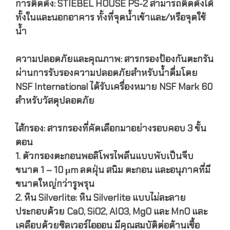
การติดตั้ง: STIEBEL HOUSE PS-2 สามารถติดตั้งได้
ทั้งในและนอกอาคาร ทั้งที่จุดน้ำเข้าและ/หรือจุดใช้
น้ำ
ความปลอดภัยและคุณภาพ: สารกรองป้องกันตะกรัน
ผ่านการรับรองความปลอดภัยสำหรับน้ำดื่มโดย
NSF International ได้รับเครื่องหมาย NSF Mark 60
สำหรับวัสดุปลอดภัย
ไส้กรอง: สารกรองที่คัดเลือกมาอย่างรอบคอบ 3 ขั้น
ตอน
1. ตัวกรองตะกอนพอลิโพรไพลีนแบบพับเป็นจีบ
ขนาด 1 – 10 μm ลดฝุ่น สนิม ตะกอน และอนุภาคที่มี
ขนาดใหญ่กว่ารูพรุน
2. หิน Silverlite: หิน Silverlite แบบไม่ละลาย
ประกอบด้วย CaO, SiO2, AIO3, MgO และ MnO และ
เคลือบด้วยซิลเวอร์ไอออน มีคุณสมบัติต่อต้านเชื้อ