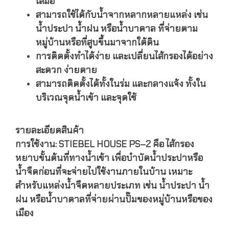
เสมอ
สามารถใช้ได้กับน้ำจากหลากหลายแหล่ง เช่น
น้ำประปา น้ำฝน หรือน้ำบาดาล ที่จ่ายตาม
หมู่บ้านหรือที่สูบขึ้นมาจากใต้ดิน
การติดตั้งทำได้ง่าย และเปลี่ยนไส้กรองได้อย่าง
สะดวก ง่ายดาย
สามารถติดตั้งได้ทั้งในร่ม และกลางแจ้ง ทั้งใน
บริเวณจุดน้ำเข้า และจุดใช้
รายละเอียดสินค้า
การใช้งาน: STIEBEL HOUSE PS–2 คือ ไส้กรอง
หยาบขั้นต้นที่ทางน้ำเข้า เพื่อบำบัดน้ำประปาหรือ
น้ำจืดก่อนที่จะจ่ายไปใช้งานภายในบ้าน เหมาะ
สำหรับแหล่งน้ำจืดหลายประเภท เช่น น้ำประปา น้ำ
ฝน หรือน้ำบาดาลที่จ่ายผ่านปั๊มของหมู่บ้านหรือของ
เมือง