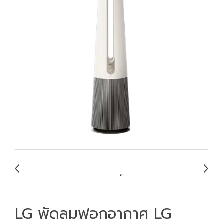
LG พัดลมฟอกอากาศ LG