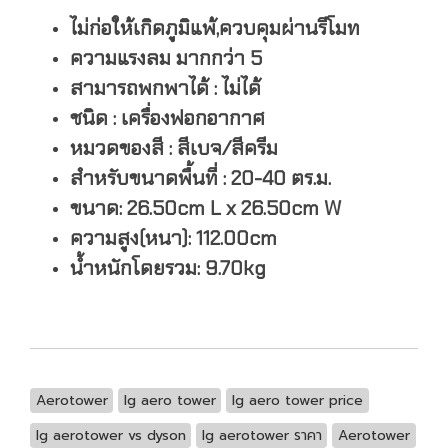
ไม่ก่อให้เกิดภูมิแพ้,ควบคุมผ่านรีโมท
ความแรงลม มากกว่า 5
สามารถพกพาได้ : ไม่ได้
ชนิด : เครื่องฟอกอากาศ
หมวดของสี : สีเบจ/สีครีม
สำหรับขนาดพื้นที่ : 20-40 ตร.ม.
ขนาด: 26.50cm L x 26.50cm W
ความสูง(หนา): 112.00cm
น้ำหนักโดยรวม: 9.70kg
Aerotower
lg aero tower
lg aero tower price
lg aerotower vs dyson
lg aerotower ราคา
Aerotower