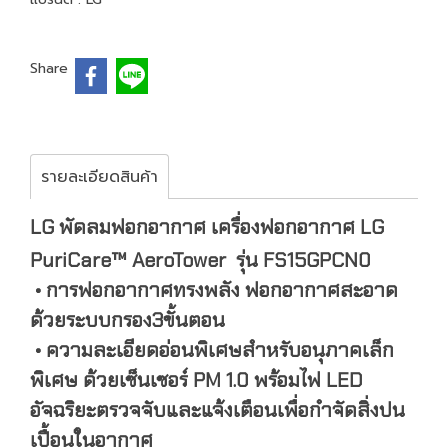
Share
รายละเอียดสินค้า
LG พัดลมฟอกอากาศ
เครื่องฟอกอากาศ LG
PuriCare™ AeroTower รุ่น FS15GPCN0
• การฟอกอากาศทรงพลัง ฟอกอากาศสะอาด
ด้วยระบบกรอง3ขั้นตอน
• ความละเอียดอ่อนพิเศษสำหรับอนุภาคเล็ก
พิเศษ ด้วยเซ็นเซอร์ PM 1.0 พร้อมไฟ LED
อัจฉริยะตรวจจับและแจ้งเตือนเพื่อกำจัดสิ่งปน
เปื้อนในอากาศ