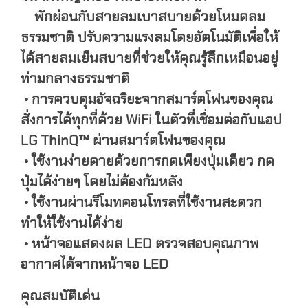
พักผ่อนกับสายลมเบาสบายด้วยโหมดลม
ธรรมชาติ ปรับความแรงลมโดยอัตโนมัติเพื่อให้
ได้สายลมเย็นสบายที่ช่วยให้คุณรู้สึกเหมือนอยู่
ท่ามกลางธรรมชาติ
• การควบคุมอัจฉริยะจากสมาร์ตโฟนของคุณ
สั่งการได้ทุกที่ด้วย WiFi ในตัวที่เชื่อมต่อกับแอป
LG ThinQ™ ผ่านสมาร์ตโฟนของคุณ
• ใช้งานง่ายดายด้วยการกดเพียงปุ่มเดียว กด
ปุ่มได้ง่ายๆ โดยไม่ต้องก้มหลัง
• ใช้งานผ่านรีโมทคอนโทรลที่ใช้งานสะดวก
ทำให้ใช้งานได้ง่าย
• หน้าจอแสดงผล LED ตรวจสอบคุณภาพ
อากาศได้จากหน้าจอ LED
คุณสมบัติเด่น