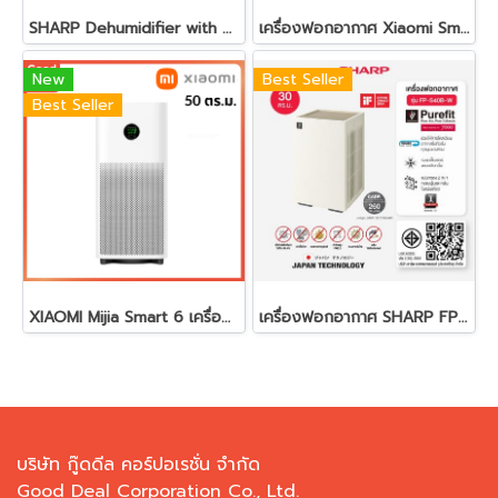
SHARP Dehumidifier with Air Purifier Model DW-T30FB-H
เครื่องฟอกอากาศ Xiaomi Smart Air Purifier 4 Pro รุ่น XMI-BHR5059TH
New
Best Seller
Best Seller
XIAOMI Mijia Smart 6 เครื่องฟอกอากาศ รุ่น BHR08MYTH
เครื่องฟอกอากาศ SHARP FP-S40B (30 ตร.ม.)
บริษัท กู๊ดดีล คอร์ปอเรชั่น จำกัด
Good Deal Corporation Co., Ltd.