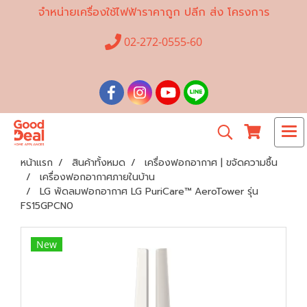
จำหน่ายเครื่องใช้ไฟฟ้าราคาถูก ปลีก ส่ง โครงการ
02-272-0555-60
หน้าแรก
สินค้าทั้งหมด
เครื่องฟอกอากาศ | ขจัดความชื้น
เครื่องฟอกอากาศภายในบ้าน
LG พัดลมฟอกอากาศ LG PuriCare™ AeroTower รุ่น
FS15GPCN0
New