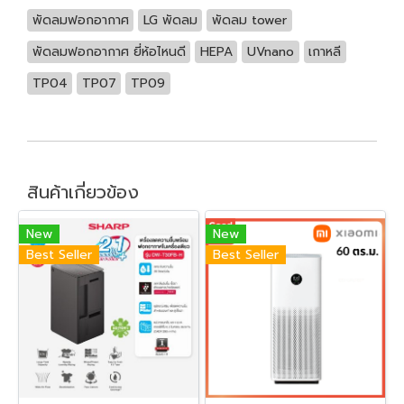
พัดลมฟอกอากาศ
LG พัดลม
พัดลม tower
พัดลมฟอกอากาศ ยี่ห้อไหนดี
HEPA
UVnano
เกาหลี
TP04
TP07
TP09
สินค้าเกี่ยวข้อง
New
New
Best Seller
Best Seller