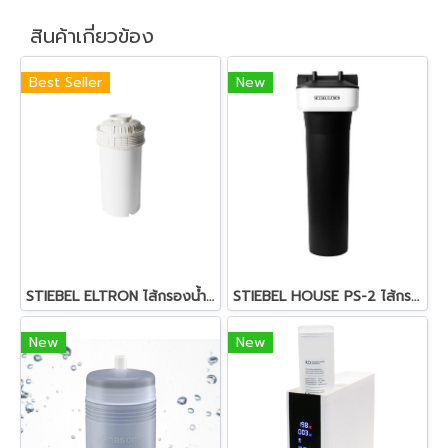
สินค้าเกี่ยวข้อง
Best Seller
New
STIEBEL ELTRON ไส้กรองน้ำ รุ่น Flow Cartridge สีขาว (1กล่อง=2ชิ้น)
STIEBEL HOUSE PS-2 ไส้กรองหยาบขั้นต้น
New
New