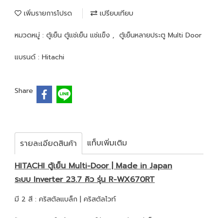
เพิ่มรายการโปรด
เปรียบเทียบ
หมวดหมู่ :
ตู้เย็น ตู้แช่เย็น แช่แข็ง
,
ตู้เย็นหลายประตู Multi Door
แบรนด์ :
Hitachi
Share
แท็บเพิ่มเติม
รายละเอียดสินค้า
HITACHI ตู้เย็น Multi-Door | Made in Japan
ระบบ Inverter 23.7 คิว รุ่น R-WX670RT
มี 2 สี : คริสตัลแบล็ก | คริสตัลไวท์