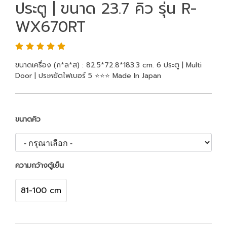
ประตู | ขนาด 23.7 คิว รุ่น R-
WX670RT
ขนาดเครื่อง (ก*ล*ส) : 82.5*72.8*183.3 cm. 6 ประตู | Multi
Door | ประหยัดไฟเบอร์ 5 ⭐️⭐️⭐️ Made In Japan
ขนาดคิว
ความกว้างตู้เย็น
81-100 cm