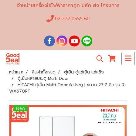
จำหน่ายเครื่องใช้ไฟฟ้าราคาถูก ปลีก ส่ง โครงการ
02-272-0555-60
หน้าแรก
สินค้าทั้งหมด
ตู้เย็น ตู้แช่เย็น แช่แข็ง
ตู้เย็นหลายประตู Multi Door
HITACHI ตู้เย็น Multi-Door 6 ประตู | ขนาด 23.7 คิว รุ่น R-
WX670RT
New