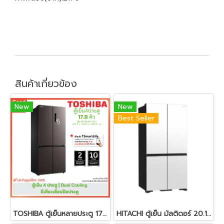
สินค้าเกี่ยวข้อง
New
New
Best Seller
TOSHIBA ตู้เย็นหลายประตู 17.8 คิวรุ่น GR-RF610WE-PMT สีซาตินเกรย์
HITACHI ตู้เย็น มัลติดอร์ 20.1 คิว 569 ลิตร R-WB640VFX