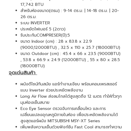
17,742 BTU
สำหรับห้องขนาด(ตรม) : 9-14 ตร.ม. | 14-18 ตร.ม. | 20-
26 ตร.ม.
ระบบ INVERTER
ประหยัดไฟเบอร์ 5 (2ดาว)
รับประกันCOMPRESER(ปี):5
ขนาด Indoor (cm) : 28 x 83.8 x 22.9
(9000,12000BTU) , 32.5 x 110 x 25.7 (18000BTU)
ขนาด Outdoor (cm) : 45.4 x 66 x 23.5 (9000BTU)
, 53.8 x 66.9 x 24.9 (12000BTU) , 55 x 80 x 28.5
(18000BTU)
จุดเด่นสินค้า
ผนังดีไซน์ทันสมัย
แอร์
ทำงานเงียบ พร้อมคอมเพรสเซอร์
แบบ Inverter ช่วยประหยัดพลังงาน
Long Air Flow ส่งลมไกลได้สูงสุดถึง 12 เมตร ทำให้ทั่วทุก
มุมห้องเย็นสบาย
Eco Eye Sensor ตรวจจับการเคลื่อนไหว และการ
เปลี่ยนแปลงอุณหภูมิภายในห้อง เพื่อประหยัดพลังงานได้
สูงสุดแอร์ผนัง MITSUBISHI MSY-XT Series
เพิ่มพลังความเย็นด้วยฟังก์ชัน Fast Cool สามารถทำความ