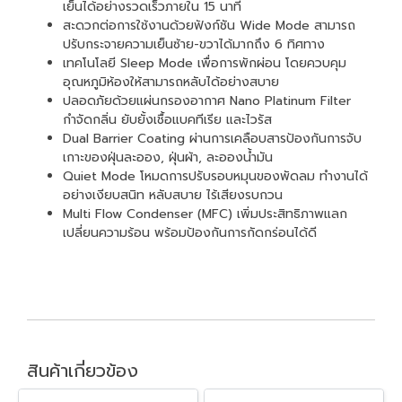
เย็นได้อย่างรวดเร็วภายใน 15 นาที
สะดวกต่อการใช้งานด้วยฟังก์ชัน Wide Mode สามารถ
ปรับกระจายความเย็นซ้าย-ขวาได้มากถึง 6 ทิศทาง
เทคโนโลยี Sleep Mode เพื่อการพักผ่อน โดยควบคุม
อุณหภูมิห้องให้สามารถหลับได้อย่างสบาย
ปลอดภัยด้วยแผ่นกรองอากาศ Nano Platinum Filter
กำจัดกลิ่น ยับยั้งเชื้อแบคทีเรีย และไวรัส
Dual Barrier Coating ผ่านการเคลือบสารป้องกันการจับ
เกาะของฝุ่นละออง, ฝุ่นผ้า, ละอองน้ำมัน
Quiet Mode โหมดการปรับรอบหมุนของพัดลม ทำงานได้
อย่างเงียบสนิท หลับสบาย ไร้เสียงรบกวน
Multi Flow Condenser (MFC) เพิ่มประสิทธิภาพแลก
เปลี่ยนความร้อน พร้อมป้องกันการกัดกร่อนได้ดี
สินค้าเกี่ยวข้อง