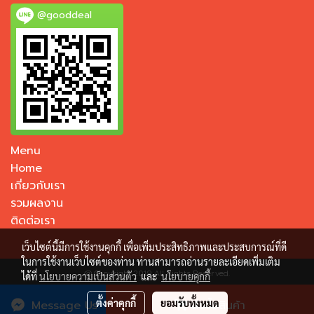
@gooddeal
Menu
Home
เกี่ยวกับเรา
รวมผลงาน
ติดต่อเรา
เว็บไซต์นี้มีการใช้งานคุกกี้ เพื่อเพิ่มประสิทธิภาพและประสบการณ์ที่ดี
ในการใช้งานเว็บไซต์ของท่าน ท่านสามารถอ่านรายละเอียดเพิ่มเติม
@ Copyright 2019 All Rights Reserved.
ได้ที่
นโยบายความเป็นส่วนตัว
และ
นโยบายคุกกี้
ผู้เข้าชมวันนี้
1
ตั้งค่าคุกกี้
ยอมรับทั้งหมด
Message Us
สั่งซื้อสินค้า