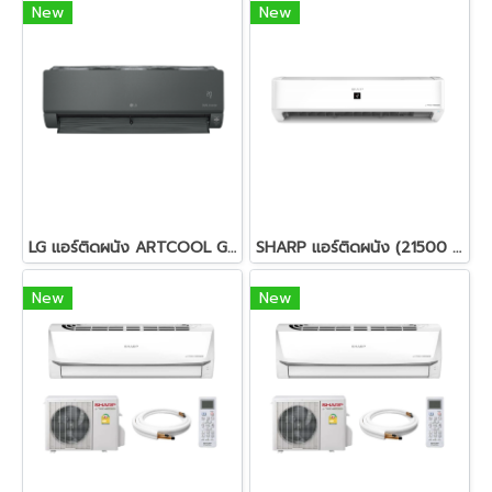
New
New
LG แอร์ติดผนัง ARTCOOL GREEN 12000 BTU Inverter รุ่น IAQ13G1N.JA1
SHARP แอร์ติดผนัง (21500 BTU, Inverter) รุ่น AH-XP24YMB
New
New