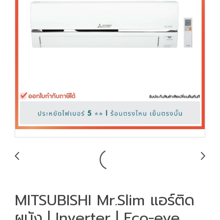
MITSUBISHI Mr.Slim แอร์ติด
ผนัง | Inverter | Eco-eye