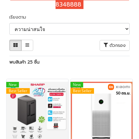
8348888
เรียงตาม
ตัวกรอง
พบสินค้า 25 ชิ้น
New
New
Best Seller
Best Seller