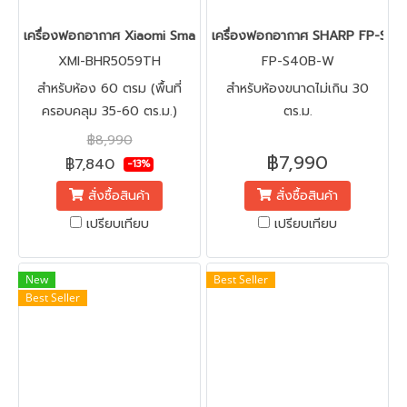
เครื่องฟอกอากาศ Xiaomi Smart Air Purifier 4 Pro รุ่น XMI-BHR
เครื่องฟอกอากาศ SHARP FP-S40B
XMI-BHR5059TH
FP-S40B-W
สำหรับห้อง 60 ตรม (พื้นที่
สำหรับห้องขนาดไม่เกิน 30
ครอบคลุม 35-60 ตร.ม.)
ตร.ม.
฿8,990
฿7,990
฿7,840
-13%
สั่งซื้อสินค้า
สั่งซื้อสินค้า
เปรียบเทียบ
เปรียบเทียบ
New
Best Seller
Best Seller