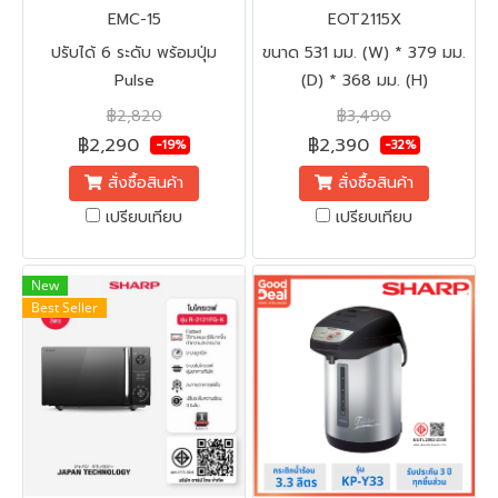
EMC-15
EOT2115X
ปรับได้ 6 ระดับ พร้อมปุ่ม
ขนาด 531 มม. (W) * 379 มม.
Pulse
(D) * 368 มม. (H)
฿2,820
฿3,490
฿2,290
฿2,390
-19%
-32%
สั่งซื้อสินค้า
สั่งซื้อสินค้า
เปรียบเทียบ
เปรียบเทียบ
New
Best Seller