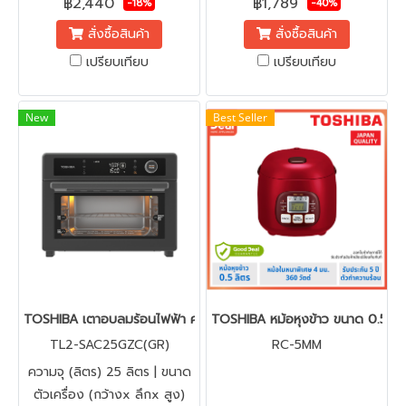
฿2,440
฿1,789
-18%
-40%
สั่งซื้อสินค้า
สั่งซื้อสินค้า
เปรียบเทียบ
เปรียบเทียบ
New
Best Seller
TOSHIBA เตาอบลมร้อนไฟฟ้า ความจุ 25 ลิตร รุ่น TL2-SAC25GZC(G
TOSHIBA หม้อหุงข้าว ขนาด 0.5 ลิ
TL2-SAC25GZC(GR)
RC-5MM
ความจุ (ลิตร) 25 ลิตร | ขนาด
ตัวเครื่อง (กว้างx ลึกx สูง)