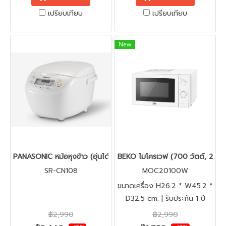
เปรียบเทียบ
เปรียบเทียบ
New
PANASONIC หม้อหุงข้าว (อุ่นได้นาน, 1.0 ลิตร) รุ่น SR-CN108
BEKO ไมโครเวฟ (700 วัตต์, 20L.
SR-CN108
MOC20100W
ขนาดเครื่อง H26.2 * W45.2 *
D32.5 cm. | รับประกัน 1 ปี
฿2,990
฿2,990