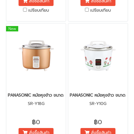
สั่งซื้อสินค้า
สั่งซื้อสินค้า
โดยไม่ต้องคอยตรวจดูอยู่
เปรียบเทียบ
เปรียบเทียบ
บ่อยๆ
New
PANASONIC หม้อหุงข้าว ขนาด 1.8 ลิตร พร้อมฝาหม้อสแตนเลส รุ่น S
PANASONIC หม้อหุงข้าว ขนาด 1.0 
SR-Y18G
SR-Y10G
฿0
฿0
สั่งซื้อสินค้า
สั่งซื้อสินค้า