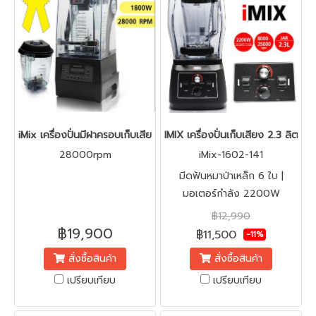
iMix เครื่องปั่นมีฝาครอบเก็บเสียง รอบปั่นสูง 28000rpm Soundproo
IMIX เครื่องปั่นเก็บเสียง 2.3 ลิต
28000rpm
iMix-1602-141
มีดฟันหมาป่าเหล็ก 6 ใบ |
มอเตอร์กำลัง 2200W
฿12,990
฿19,900
฿11,500
-11%
สั่งซื้อสินค้า
สั่งซื้อสินค้า
เปรียบเทียบ
เปรียบเทียบ