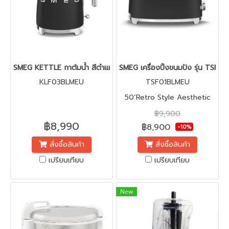
SMEG KETTLE กาต้มน้ำ สีดำแมทท์ รุ่น KLF03BLMEU
SMEG เครื่องปิ้งขนมปัง รุ่น TSF0
KLF03BLMEU
TSF01BLMEU
50’Retro Style Aesthetic
฿9,900
฿8,990
฿8,900
-10%
สั่งซื้อสินค้า
สั่งซื้อสินค้า
เปรียบเทียบ
เปรียบเทียบ
New