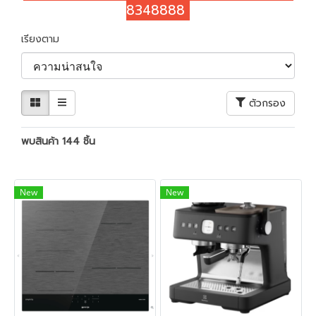
8348888
เรียงตาม
ตัวกรอง
พบสินค้า 144 ชิ้น
New
New