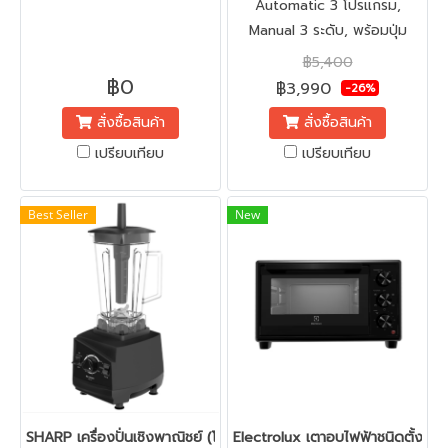
Automatic 3 โปรแกรม,
Manual 3 ระดับ, พร้อมปุ่ม
Pulse
฿5,400
฿0
฿3,990
-26%
สั่งซื้อสินค้า
สั่งซื้อสินค้า
เปรียบเทียบ
เปรียบเทียบ
Best Seller
New
SHARP เครื่องปั่นเชิงพาณิชย์ (โถพลาสติก, 2 ลิตร, 1200 วัตต์) รุ่น 
Electrolux เตาอบไฟฟ้าชนิดตั้งโต