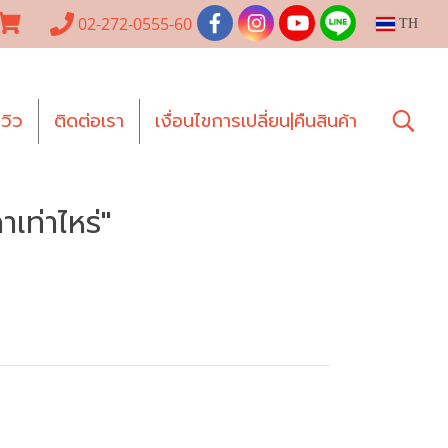
02-272-0555-60
TH
ีวิว
ติดต่อเรา
เงื่อนไขการเปลี่ยน|คืนสินค้า
เท่าไหร่"