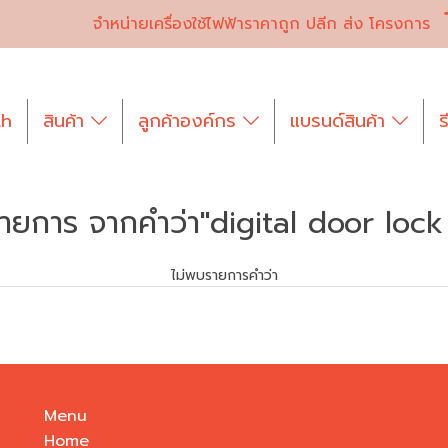
จำหน่ายเครื่องใช้ไฟฟ้าราคาถูก ปลีก ส่ง โครงการ
th
สินค้า
ลูกค้าองค์กร
แบรนด์สินค้า
ร
ยการ จากคำว่า"digital door lock ย
ไม่พบรายการคำว่า
Menu
Home