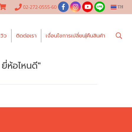
02-272-0555-60
TH
ีวิว
ติดต่อเรา
เงื่อนไขการเปลี่ยน|คืนสินค้า
ี่ห้อไหนดี"