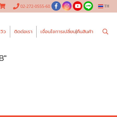
02-272-0555-60
TH
ีวิว
ติดต่อเรา
เงื่อนไขการเปลี่ยน|คืนสินค้า
B"