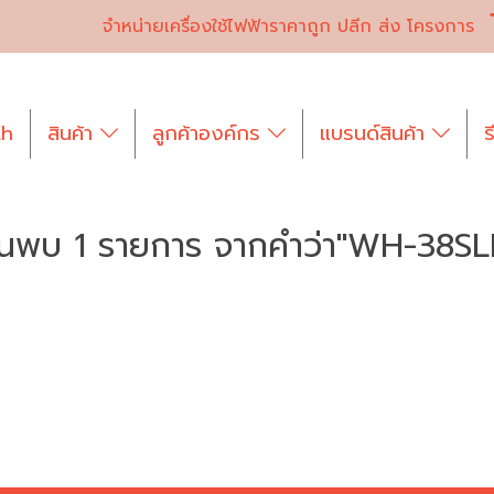
จำหน่ายเครื่องใช้ไฟฟ้าราคาถูก ปลีก ส่ง โครงการ
th
สินค้า
ลูกค้าองค์กร
แบรนด์สินค้า
ร
้นพบ 1 รายการ จากคำว่า"WH-38SL