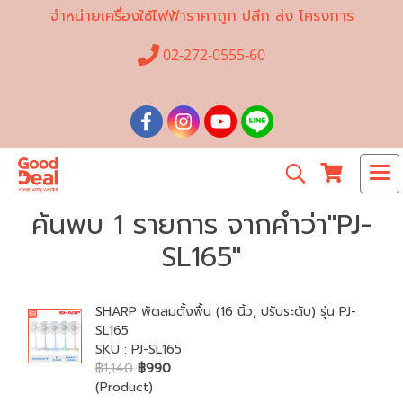
จำหน่ายเครื่องใช้ไฟฟ้าราคาถูก ปลีก ส่ง โครงการ
02-272-0555-60
ค้นพบ 1 รายการ จากคำว่า"PJ-
SL165"
SHARP พัดลมตั้งพื้น (16 นิ้ว, ปรับระดับ) รุ่น PJ-
SL165
SKU : PJ-SL165
฿1,140
฿990
(Product)