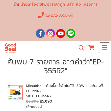
จำหน่ายเครื่องใช้ไฟฟ้าราคาถูก ปลีก ส่ง โครงการ
02-272-0555-60
ค้นพบ 7 รายการ จากคำว่า"EP-
355R2"
Mitsubishi เครื่องปั๊มน้ำอัตโนมัติ 150W แรงดันคงที่
EP-155R2
SKU : EP-155R2
฿6,990
฿5,890
(Product)