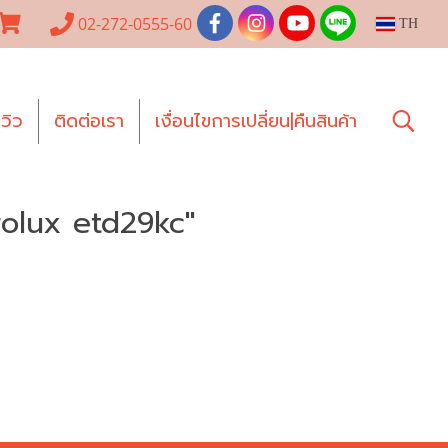
02-272-0555-60
TH
ีวิว
ติดต่อเรา
เงื่อนไขการเปลี่ยน|คืนสินค้า
rolux etd29kc"