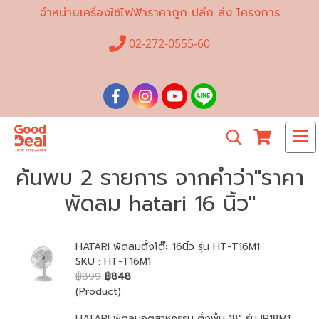
จำหน่ายเครื่องใช้ไฟฟ้าราคาถูก ปลีก ส่ง โครงการ
02-272-0555-60
ค้นพบ 2 รายการ จากคำว่า"ราคา
พัดลม hatari 16 นิ้ว"
HATARI พัดลมตั้งโต๊ะ 16นิ้ว รุ่น HT-T16M1
SKU : HT-T16M1
฿899
฿848
(Product)
HATARI พัดลมอุตสาหกรรม ตั้งพื้น 18" รุ่น IP18M1