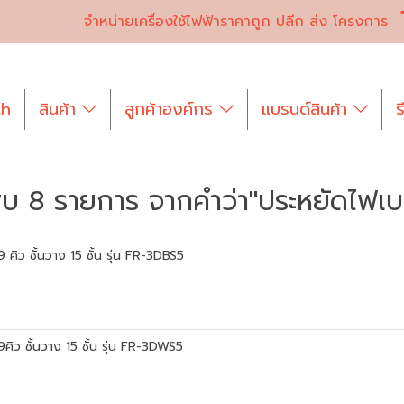
จำหน่ายเครื่องใช้ไฟฟ้าราคาถูก ปลีก ส่ง โครงการ
th
สินค้า
ลูกค้าองค์กร
แบรนด์สินค้า
ร
บ 8 รายการ จากคำว่า"ประหยัดไฟเบ
 คิว ชั้นวาง 15 ชั้น รุ่น FR-3DBS5
คิว ชั้นวาง 15 ชั้น รุ่น FR-3DWS5