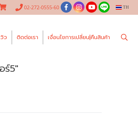
02-272-0555-60
TH
ีวิว
ติดต่อเรา
เงื่อนไขการเปลี่ยน|คืนสินค้า
อร์5"