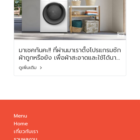
มาเชคกันคะ!! ที่ผ่านมาเราตั้งโปรแกรมซัก
ผ้าถูกหรือยัง เพื่อผ้าสะอาดและใช้ได้นาน
#เรื่องควรรู้
ดูเพิ่มเติม
Menu
Home
เกี่ยวกับเรา
รวมผลงาน