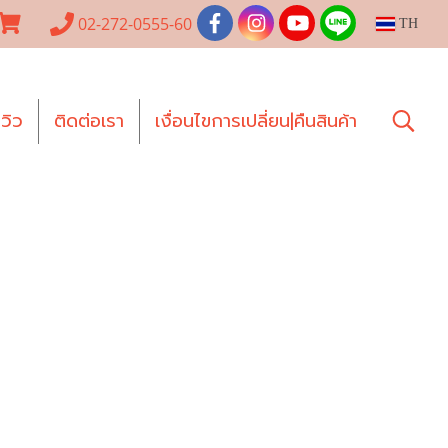
02-272-0555-60
TH
ีวิว
ติดต่อเรา
เงื่อนไขการเปลี่ยน|คืนสินค้า