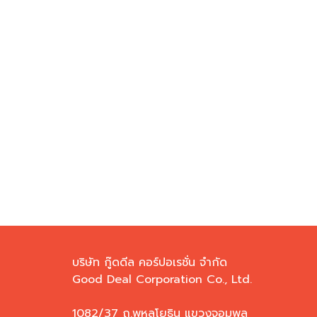
บริษัท กู๊ดดีล คอร์ปอเรชั่น จำกัด
Good Deal Corporation Co., Ltd.
1082/37 ถ.พหลโยธิน แขวงจอมพล