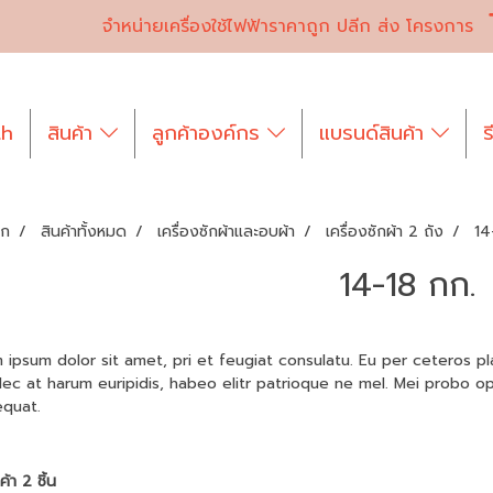
จำหน่ายเครื่องใช้ไฟฟ้าราคาถูก ปลีก ส่ง โครงการ
th
สินค้า
ลูกค้าองค์กร
แบรนด์สินค้า
ร
รก
สินค้าทั้งหมด
เครื่องซักผ้าและอบผ้า
เครื่องซักผ้า 2 ถัง
14
14-18 กก.
 ipsum dolor sit amet, pri et feugiat consulatu. Eu per ceteros p
Nec at harum euripidis, habeo elitr patrioque ne mel. Mei probo op
quat.
้า 2 ชิ้น