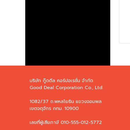
Je
โปร
ทูโ
9
บริษัท กู๊ดดีล คอร์ปอเรชั่น จำกัด
Good Deal Corporation Co., Ltd.
1082/37 ถ.พหลโยธิน แขวงจอมพล
เขตจตุจักร กทม. 10900
เลขที่ผู้เสียภาษี 010-555-012-5772