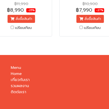
t Dry | ระบบมอเตอร์สายพาน | 3
Jet Dry | ระบบมอเตอร์สายพา
฿11,990
฿10,900
แกรมซัก | จานซัก Roller Jet | สี
โปรแกรมซัก | จานซัก Roller Jet
฿8,990
฿7,990
-25%
-27%
ทน / ฝาใส | ขนาดตัวเครื่อง กว้าง
ทูโทน / ฝาใส | ขนาดตัวเครื่อง 
สั่งซื้อสินค้า
สั่งซื้อสินค้า
64 x สูง 1,043 x ลึก 540 มม.
964 x สูง 1,043 x ลึก 540
เปรียบเทียบ
เปรียบเทียบ
Menu
Home
เกี่ยวกับเรา
รวมผลงาน
ติดต่อเรา