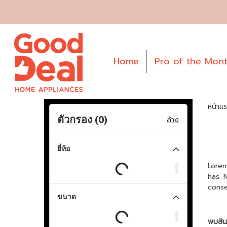
Home
Pro of the Mon
หน้าแ
ตัวกรอง (
0
)
ล้าง
ยี่ห้อ
Lorem
has. 
conse
ขนาด
พบสินค