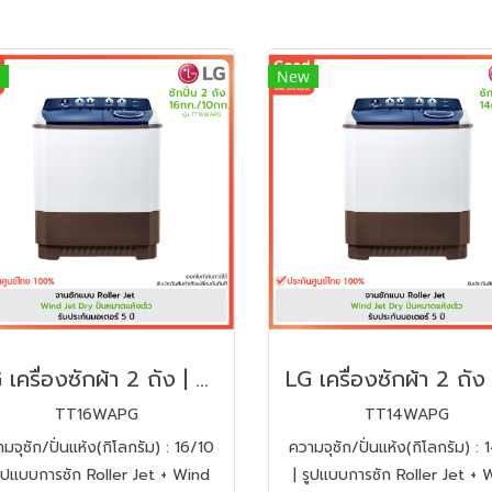
New
LG เครื่องซักผ้า 2 ถัง | ซัก16/ปั่น10 kg. | รุ่น TT16WAPG สีเทา
TT16WAPG
TT14WAPG
มจุซัก/ปั่นแห้ง(กิโลกรัม) : 16/10
ความจุซัก/ปั่นแห้ง(กิโลกรัม) : 
รูปแบบการซัก Roller Jet + Wind
| รูปแบบการซัก Roller Jet + 