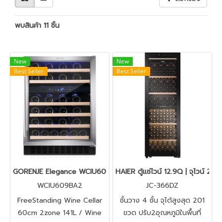
พบสินค้า 11 ชิ้น
New
New
Best Seller
Best Seller
GORENJE Elegance WCIU609BA2 – ตู้แช่ไวน์ Built-under ระดับพร
HAIER ตู้แช่ไวน์ 12.9Q | จุไวน์ 20
WCIU609BA2
JC-366DZ
FreeStanding Wine Cellar
ชั้นวาง 4 ชั้น จุได้สูงสุด 201
60cm 2zone 141L / Wine
ขวด ปรับ2อุณหภูมิในพื้นที่