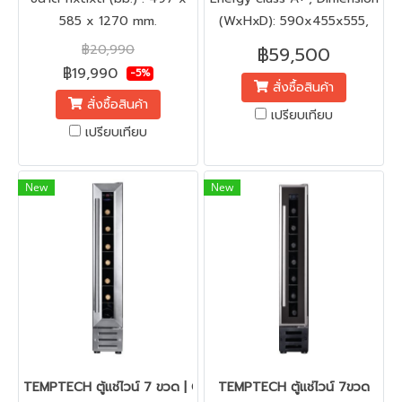
585 x 1270 mm.
(WxHxD): 590x455x555,
Zone :Single, 18 BOTTLES
฿20,990
฿59,500
฿19,990
-5%
สั่งซื้อสินค้า
สั่งซื้อสินค้า
เปรียบเทียบ
เปรียบเทียบ
New
New
TEMPTECH ตู้แช่ไวน์ 7 ขวด | Classic-VWC7SS
TEMPTECH ตู้แช่ไวน์ 7ขวด