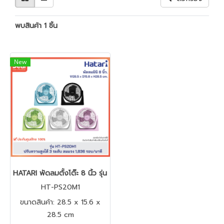
พบสินค้า 1 ชิ้น
New
HATARI พัดลมตั้งโต๊ะ 8 นิ้ว รุ่น HT-PS20M1
HT-PS20M1
ขนาดสินค้า: 28.5 x 15.6 x
28.5 cm