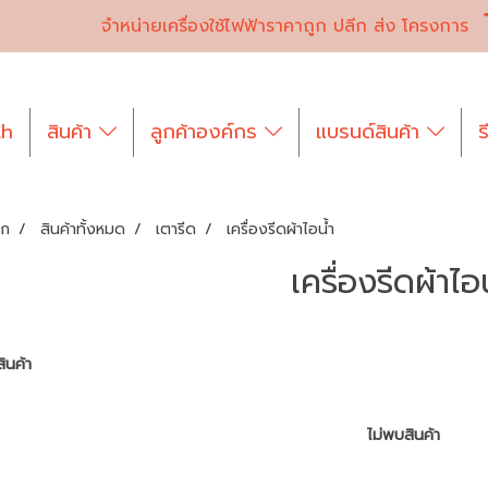
จำหน่ายเครื่องใช้ไฟฟ้าราคาถูก ปลีก ส่ง โครงการ
th
สินค้า
ลูกค้าองค์กร
แบรนด์สินค้า
ร
รก
สินค้าทั้งหมด
เตารีด
เครื่องรีดผ้าไอน้ำ
เครื่องรีดผ้าไอ
ินค้า
ไม่พบสินค้า