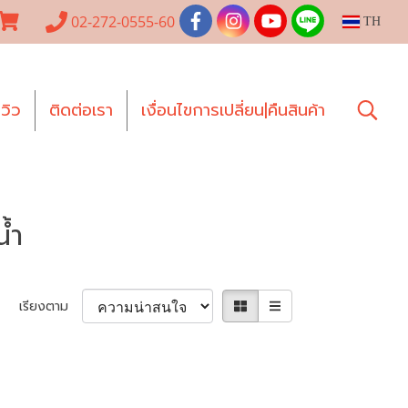
02-272-0555-60
TH
ีวิว
ติดต่อเรา
เงื่อนไขการเปลี่ยน|คืนสินค้า
น้ำ
เรียงตาม