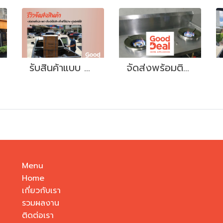
รับสินค้าแบบ Drive Thru
จัดส่งพร้อมติดตั้ง “เตาแก๊สสแตนเลส 2 หัว”
Menu
Home
เกี่ยวกับเรา
รวมผลงาน
ติดต่อเรา