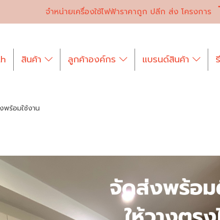
จำหน่ายเครื่องใช้ไฟฟ้าราคาถูก ปลีก ส่ง โครงการ
th
สินค้า
ลูกค้าองค์กร
แบรนด์สินค้า
ร
ั้งพร้อมใช้งาน