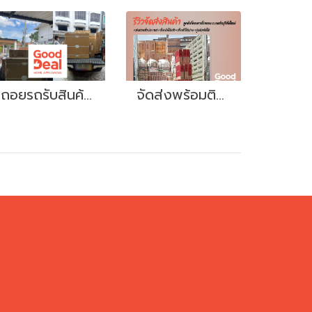
ถอยรถรับสินค้าที่โชว์รูมเราได้เลย ง่ายมากๆ
จัดส่งพร้อมติดตั้ง GD1