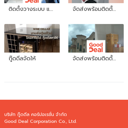
ติดตั้งวางระบบ แอร์ อาคารสูง บ้าน ออฟฟิศ
จัดส่งพร้อมติดตั้งเครื่องซักผ้า
กู๊ดดีลจัดให้
จัดส่งพร้อมติดตั้ง บ้านลูกค้า เขาใหญ่
บริษัท กู๊ดดีล คอร์ปอเรชั่น จำกัด
Good Deal Corporation Co., Ltd.