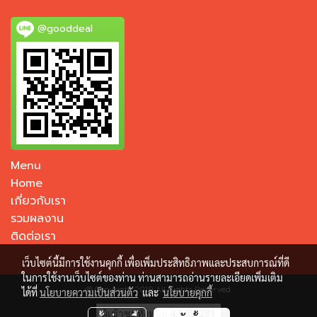
@gooddeal
Menu
Home
เกี่ยวกับเรา
รวมผลงาน
ติดต่อเรา
เว็บไซต์นี้มีการใช้งานคุกกี้ เพื่อเพิ่มประสิทธิภาพและประสบการณ์ที่ดี
ในการใช้งานเว็บไซต์ของท่าน ท่านสามารถอ่านรายละเอียดเพิ่มเติม
@ Copyright 2019 All Rights Reserved.
ได้ที่
นโยบายความเป็นส่วนตัว
และ
นโยบายคุกกี้
ผู้เข้าชมทั้งหมด
4,565,281